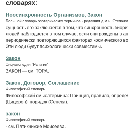
словарях:
Ноосинхронность Организмов, Закон
Большой словарь эзотерических терминов - редакция д.м.н. Степано
сущность его заключается в том, что синхронность биор
людей наблюдается в том случае, если они рождены в а
периодически повторяющихся факторах космического во
Эти люди будут психологически совместимы.
Закон
Энциклопедия "Религия"
ЗАКОН — см. ТОРА.
Закон, Договор, Соглашение
Философский словарь
Философский смыслтермина: Принцип, правило, опреде
(Цицерон); порядок (Сенека).
закон
Философский словарь
- см. Пятикнижие Моисеева.