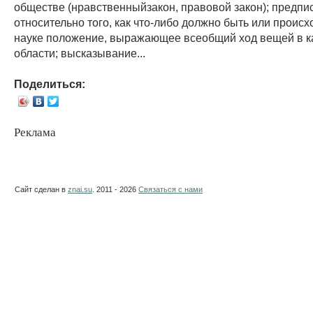
обществе (нравственныйзакон, правовой закон); предпи
относительно того, как что-либо должно быть или происхо
науке положение, выражающее всеобщий ход вещей в к
области; высказывание...
Поделиться:
Реклама
Сайт сделан в
znai.su
. 2011 - 2026
Связаться с нами