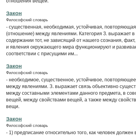
отношения вещей.
Закон
Философский словарь
- существенная, необходимая, устойчивая, повторяющая
(отношение) между явлениями. Категория 3. выражает в
содержании тот, не зависящий от нашего сознания, факт
и явления окружающего мира функционируют и развива
соответствии с присущими им...
Закон
Философский словарь
- необходимое, существенное, устойчивое, повторяюще
между явлениями. З. выражает связь объективно суще
между составными элементами данного предмета, в сов
вещей, между свойствами вещей, а также между свойст
вещи.
Закон
Философский словарь
- 1) предписание относительно того, как человек должен 