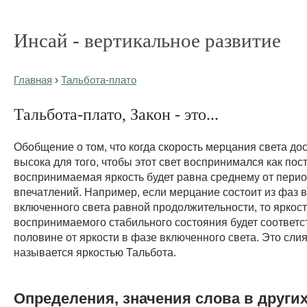
Инсай - вертикальное развитие
Главная
›
Тальбота-плато
Тальбота-плато, Закон - это...
Обобщение о том, что когда скорость мерцания света до
высока для того, чтобы этот свет воспринимался как пос
воспринимаемая яркость будет равна среднему от пери
впечатлений. Например, если мерцание состоит из фаз 
включенного света равной продолжительности, то яркост
воспринимаемого стабильного состояния будет соответс
половине от яркости в фазе включенного света. Это сли
называется яркостью Тальбота.
Определения, значения слова в други