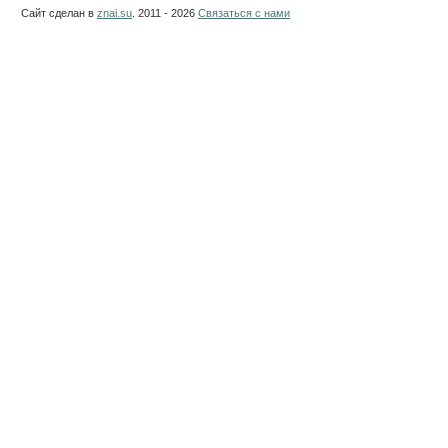
Сайт сделан в
znai.su
. 2011 - 2026
Связаться с нами