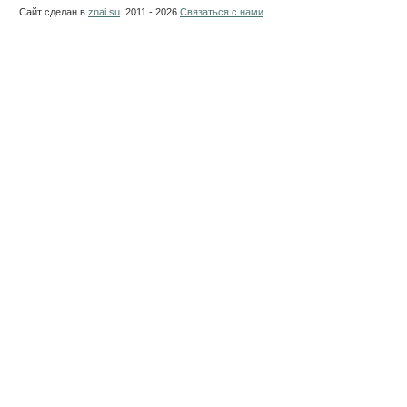
Сайт сделан в
znai.su
. 2011 - 2026
Связаться с нами