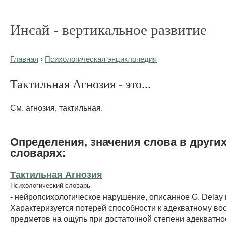
Инсай - вертикальное развитие
Главная
›
Психологическая энциклопедия
Тактильная Агнозия - это...
См. агнозия, тактильная.
Определения, значения слова в други
словарях:
Тактильная Агнозия
Психологический словарь
- нейропсихологическое нарушение, описанное G. Delay в
Характеризуется потерей способности к адекватному во
предметов на ощупь при достаточной степени адекватно