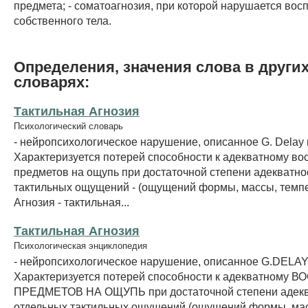
предмета; - соматоагнозия, при которой нарушается вос
собственного тела.
Определения, значения слова в други
словарях:
Тактильная Агнозия
Психологический словарь
- нейропсихологическое нарушение, описанное G. Delay в
Характеризуется потерей способности к адекватному во
предметов на ощупь при достаточной степени адекватно
тактильных ощущений - (ощущений формы, массы, темпе
Агнозия - тактильная...
Тактильная Агнозия
Психологическая энциклопедия
- нейропсихологическое нарушение, описанное G.DELAY 
Характеризуется потерей способности к адекватному
ПРЕДМЕТОВ НА ОЩУПЬ при достаточной степени адекв
отдельных тактильных ощущений (ощущений формы, ма