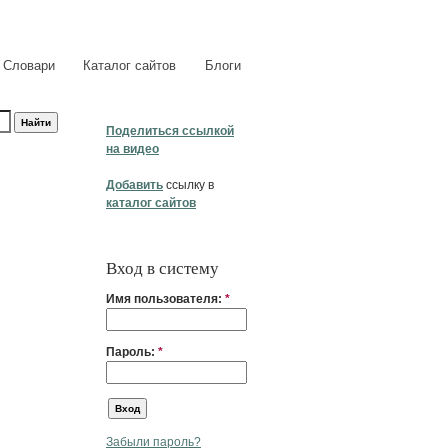
Словари
Каталог сайтов
Блоги
Поделиться ссылкой
на видео
Добавить
ссылку в
каталог сайтов
Вход в систему
Имя пользователя:
*
Пароль:
*
Забыли пароль?