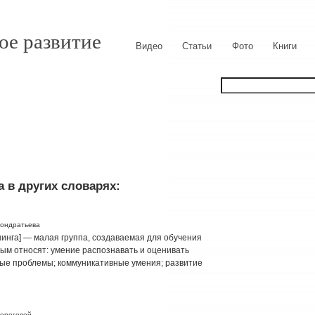
ое развитие
Видео
Статьи
Фото
Книги
 в других словарях:
Кондратьева
ренинга] — малая группа, создаваемая для обучения
ым относят: умение распознавать и оценивать
ые проблемы; коммуникативные умения; развитие
вороговой