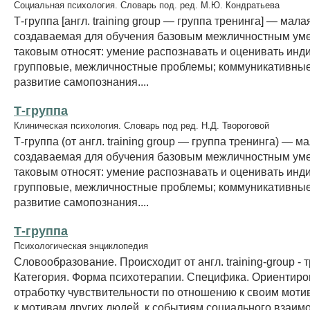
Социальная психология. Словарь под. ред. М.Ю. Кондратьева
Т-группа [англ. training group — группа тренинга] — мала
создаваемая для обучения базовым межличностным уме
таковым относят: умение распознавать и оценивать инд
групповые, межличностные проблемы; коммуникативные
развитие самопознания....
Т-группа
Клиническая психология. Словарь под ред. Н.Д. Твороговой
Т-группа (от англ. training group — группа тренинга) — м
создаваемая для обучения базовым межличностным уме
таковым относят: умение распознавать и оценивать инд
групповые, межличностные проблемы; коммуникативные
развитие самопознания....
Т-группа
Психологическая энциклопедия
Словообразование. Происходит от англ. training-group - 
Категория. Форма психотерапии. Специфика. Ориентиро
отработку чувствительности по отношению к своим моти
к мотивам других людей, к событиям социального взаимод