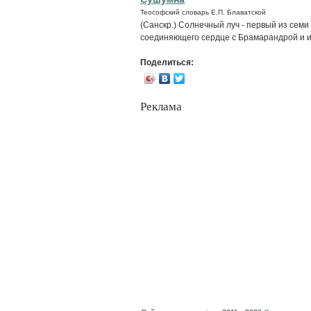
Теософский словарь Е.П. Блаватской
(Санскр.) Солнечный луч - первый из семи
соединяющего сердце с Брамарандрой и иг
Поделиться:
Реклама