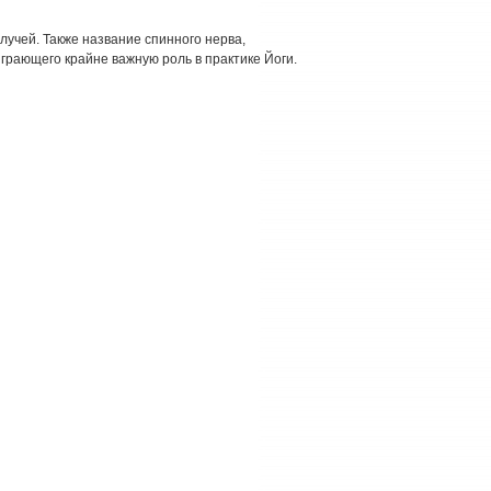
 лучей. Также название спинного нерва,
рающего крайне важную роль в практике Йоги.