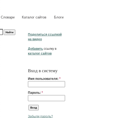
Словари
Каталог сайтов
Блоги
Поделиться ссылкой
на видео
Добавить
ссылку в
каталог сайтов
Вход в систему
Имя пользователя:
*
Пароль:
*
Забыли пароль?