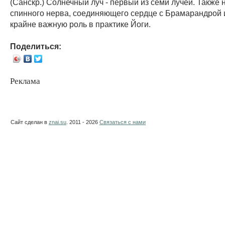
(Санскр.) Солнечный луч - первый из семи лучей. Также 
спинного нерва, соединяющего сердце с Брамарандрой 
крайне важную роль в практике Йоги.
Поделиться:
Реклама
Сайт сделан в
znai.su
. 2011 - 2026
Связаться с нами