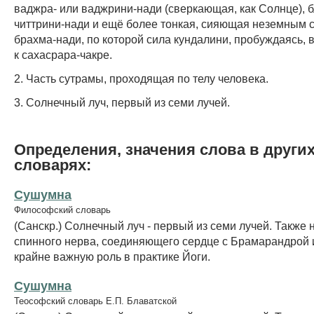
ваджра- или ваджрини-нади (сверкающая, как Солнце), 
читтрини-нади и ещё более тонкая, сияющая неземным 
брахма-нади, по которой сила кундалини, пробуждаясь, 
к сахасрара-чакре.
2. Часть сутрамы, проходящая по телу человека.
3. Солнечный луч, первый из семи лучей.
Определения, значения слова в други
словарях:
Сушумна
Философский словарь
(Санскр.) Солнечный луч - первый из семи лучей. Также 
спинного нерва, соединяющего сердце с Брамарандрой 
крайне важную роль в практике Йоги.
Сушумна
Теософский словарь Е.П. Блаватской