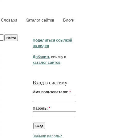
Словари
Каталог сайтов
Блоги
Поделиться ссылкой
на видео
Добавить
ссылку в
каталог сайтов
Вход в систему
Имя пользователя:
*
Пароль:
*
Забыли пароль?