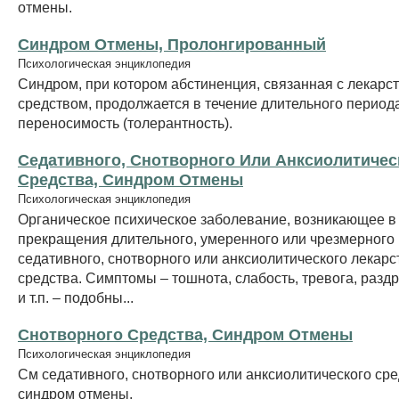
отмены.
Синдром Отмены, Пролонгированный
Психологическая энциклопедия
Синдром, при котором абстиненция, связанная с лекар
средством, продолжается в течение длительного период
переносимость (толерантность).
Седативного, Снотворного Или Анксиолитичес
Средства, Синдром Отмены
Психологическая энциклопедия
Органическое психическое заболевание, возникающее в 
прекращения длительного, умеренного или чрезмерного
седативного, снотворного или анксиолитического лекарс
средства. Симптомы – тошнота, слабость, тревога, разд
и т.п. – подобны...
Снотворного Средства, Синдром Отмены
Психологическая энциклопедия
См седативного, снотворного или анксиолитического сре
синдром отмены.