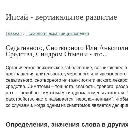
Инсай - вертикальное развитие
Главная
›
Психологическая энциклопедия
Седативного, Снотворного Или Анксиоли
Средства, Синдром Отмены - это...
Органическое психическое заболевание, возникающее в 
прекращения длительного, умеренного или чрезмерного
седативного, снотворного или анксиолитического лекарс
средства. Симптомы – тошнота, слабость, тревога, разд
и т.п. – подобны симптомам синдрома отмены алкоголя. 
расстройство часто называется "неосложненным", чтобы
со случаями, когда одним из симптомов является делири
Определения, значения слова в други