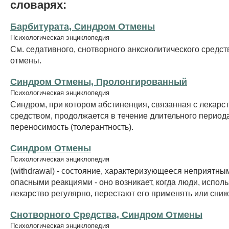
словарях:
Барбитурата, Синдром Отмены
Психологическая энциклопедия
См. седативного, снотворного анксиолитического средст
отмены.
Синдром Отмены, Пролонгированный
Психологическая энциклопедия
Синдром, при котором абстиненция, связанная с лекар
средством, продолжается в течение длительного период
переносимость (толерантность).
Синдром Отмены
Психологическая энциклопедия
(withdrawal) - состояние, характеризующееся неприятны
опасными реакциями - оно возникает, когда люди, испо
лекарство регулярно, перестают его применять или сниж
Снотворного Средства, Синдром Отмены
Психологическая энциклопедия