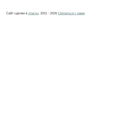
Сайт сделан в
znai.su
. 2011 - 2026
Связаться с нами