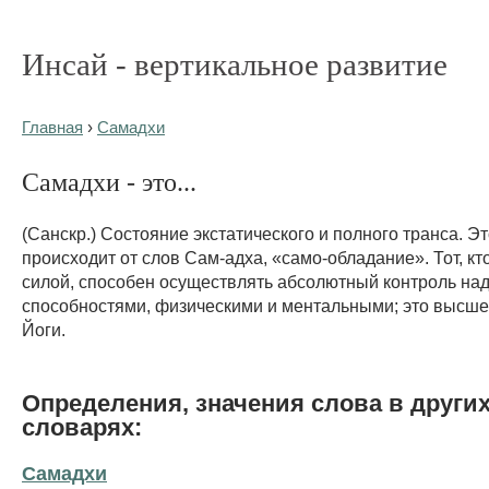
Инсай - вертикальное развитие
Главная
›
Самадхи
Самадхи - это...
(Санскр.) Состояние экстатического и полного транса. Э
происходит от слов Сам-адха, «само-обладание». Тот, кт
силой, способен осуществлять абсолютный контроль на
способностями, физическими и ментальными; это высше
Йоги.
Определения, значения слова в други
словарях:
Самадхи