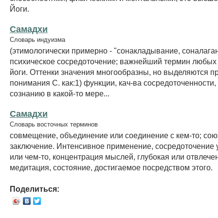
Йоги.
Самадхи
Словарь индуизма
(этимологически примерно - "сонакладывание, соналаган
психическое сосредоточение; важнейший термин любых
йоги. Оттенки значения многообразны, но выделяются п
понимания С. как:1) функции, кач-ва сосредоточенности
сознанию в какой-то мере...
Самадхи
Словарь восточных терминов
совмещение, объединение или соединение с кем-то; сою
заключение. Интенсивное применение, сосредоточение у
или чем-то, концентрация мыслей, глубокая или отвлече
медитация, состояние, достигаемое посредством этого.
Поделиться: