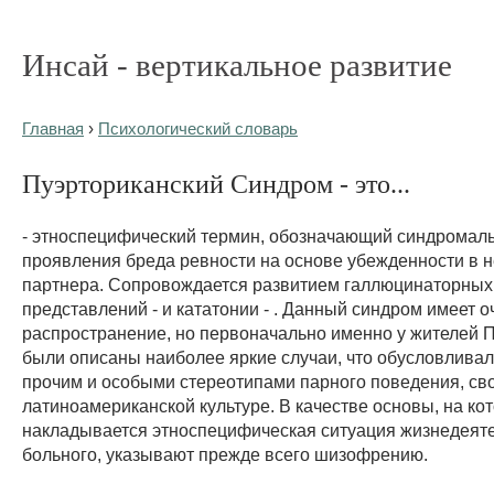
Инсай - вертикальное развитие
Главная
›
Психологический словарь
Пуэрториканский Синдром - это...
- этноспецифический термин, обозначающий синдромаль
проявления бреда ревности на основе убежденности в 
партнера. Сопровождается развитием галлюцинаторных
представлений - и кататонии - . Данный синдром имеет 
распространение, но первоначально именно у жителей П
были описаны наиболее яркие случаи, что обусловливал
прочим и особыми стереотипами парного поведения, с
латиноамериканской культуре. В качестве основы, на ко
накладывается этноспецифическая ситуация жизнедеят
больного, указывают прежде всего шизофрению.