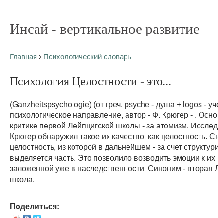
Инсай - вертикальное развитие
Главная
›
Психологический словарь
Психология Целостности - это...
(Ganzheitspsychologie) (от греч. psyche - душа + logos - уч
психологическое направление, автор - Ф. Крюгер - . Осн
критике первой Лейпцигской школы - за атомизм. Исслед
Крюгер обнаружил такое их качество, как целостность. С
целостность, из которой в дальнейшем - за счет структур
выделяется часть. Это позволило возводить эмоции к их
заложенной уже в наследственности. Синоним - вторая 
школа.
Поделиться: