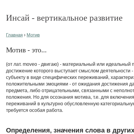
Инсай - вертикальное развитие
Главная
›
Мотив
Мотив - это...
(от лат. moveo - двигаю) - материальный или идеальный 
достижение которого выступает смыслом деятельности -
субъекту в виде специфических переживаний, характер
положительными эмоциями - от ожидания достижения д
предмета, либо отрицательными, связанными с неполно
положения. Но для осознания мотива, т.е. для включени
переживаний в культурно обусловленную категориальную
требуется особая работа.
Определения, значения слова в други