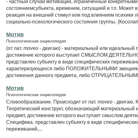
- частный случай мотивации, ограниченный конкретными
состояниемсубъекта, временем, ситуацией и т.п. Может в
реакция на внешний стимул или под влиянием психики л
социально-психологического состояния группы. (Косолапо
Мотив
Психологическая энциклопедия
(от лат. moveo - двигаю) - материальный или идеальный 
достижение которого выступает СМЫСЛОМ ДЕЯТЕЛЬН
представлен субъекту в виде специфических переживан
характеризующихся либо ПОЛОЖИТЕЛЬНЫМИ эмоциями
достижения данного предмета, либо ОТРИЦАТЕЛЬНЫМИ
Мотив
Психологическая энциклопедия
Словообразование. Происходит от лат. moveo - двигаю. 
Теоретический конструкт, обозначающий материальный 
предмет, достижение которого выступает смыслом деяте
Специфика. представлен субъекту в виде специфически
переживаний,...