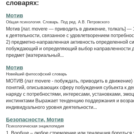
словарях:
Мотив
Общая психология. Словарь. Под ред. А.В. Петровского
Мотив [лат. movere — приводить в движение, толкать] —
к деятельности, связанное с удовлетворением потребнос
2) предметно-направленная активность определенной си
побуждающий и определяющий выбор направленности д
предмет (материальный...
Мотив
Новейший философский словарь
МОТИВ (лат movere - побуждать, приводить в движение) 
понятий, описывающих сферу побуждения субъекта к дея
наряду с потребностями, интересами, установками, эмо
инстинктами Выражает тенденцию поддержания и возра
индивидуального уровня деятельности...
Безопасности, Мотив
Психологическая энциклопедия
1. Вообще – любое стремление или тенденция бороться 