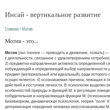
Инсай - вертикальное развитие
Главная
›
Мотив
Мотив - это...
Мотив
[лат. movere — приводить в движение, толкать] —
к деятельности, связанное с удовлетворением потребнос
2) предметно-направленная активность определенной си
побуждающий и определяющий выбор направленности д
предмет (материальный или идеальный), ради которого 
осуществляется- 4) осознаваемая причина, лежащая в 
действий и поступков личности. В психологии выделен р
особенностей природы и функций М. в регуляции поведе
побудительная и направляющая функции М. (психоанали
бихевиоризм, динамическая психология, теория "поля" К.
детерминация поведения человека неосознаваемыми М.