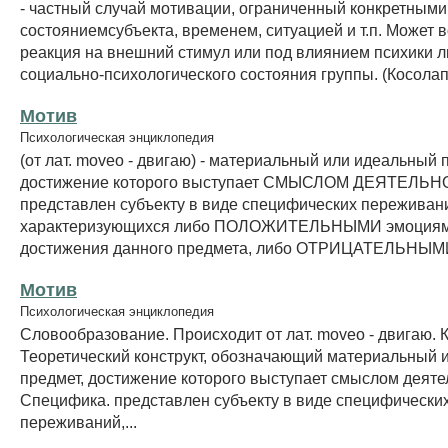
- частный случай мотивации, ограниченный конкретными
состояниемсубъекта, временем, ситуацией и т.п. Может в
реакция на внешний стимул или под влиянием психики л
социально-психологического состояния группы. (Косолапо
Мотив
Психологическая энциклопедия
(от лат. moveo - двигаю) - материальный или идеальный 
достижение которого выступает СМЫСЛОМ ДЕЯТЕЛЬН
представлен субъекту в виде специфических переживан
характеризующихся либо ПОЛОЖИТЕЛЬНЫМИ эмоциями
достижения данного предмета, либо ОТРИЦАТЕЛЬНЫМИ
Мотив
Психологическая энциклопедия
Словообразование. Происходит от лат. moveo - двигаю. 
Теоретический конструкт, обозначающий материальный 
предмет, достижение которого выступает смыслом деяте
Специфика. представлен субъекту в виде специфически
переживаний,...