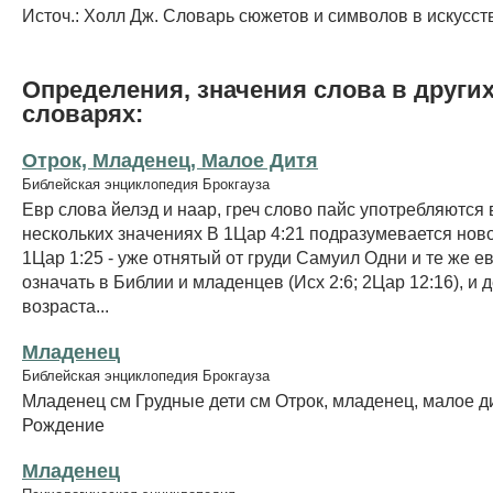
Источ.: Холл Дж. Словарь сюжетов и символов в искусств
Определения, значения слова в други
словарях:
Отрок, Младенец, Малое Дитя
Библейская энциклопедия Брокгауза
Евр слова йелэд и наар, греч слово пайс употребляются 
нескольких значениях В 1Цар 4:21 подразумевается нов
1Цар 1:25 - уже отнятый от груди Самуил Одни и те же е
означать в Библии и младенцев (Исх 2:6; 2Цар 12:16), и
возраста...
Младенец
Библейская энциклопедия Брокгауза
Младенец см Грудные дети см Отрок, младенец, малое д
Рождение
Младенец