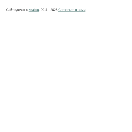
Сайт сделан в
znai.su
. 2011 - 2026
Связаться с нами