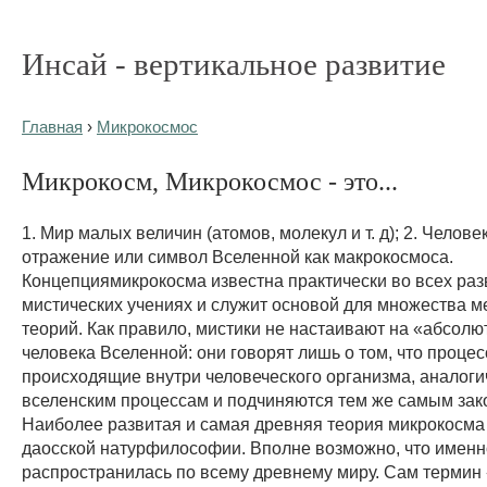
Инсай - вертикальное развитие
Главная
›
Микрокосмос
Микрокосм, Микрокосмос - это...
1. Мир малых величин (атомов, молекул и т. д); 2. Челове
отражение или символ Вселенной как макрокосмоса.
Концепциямикрокосма известна практически во всех ра
мистических учениях и служит основой для множества м
теорий. Как правило, мистики не настаивают на «абсол
человека Вселенной: они говорят лишь о том, что процес
происходящие внутри человеческого организма, аналог
вселенским процессам и подчиняются тем же самым зак
Наиболее развитая и самая древняя теория микрокосм
даосской натурфилософии. Вполне возможно, что именно
распространилась по всему древнему миру. Сам термин