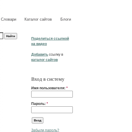
Словари
Каталог сайтов
Блоги
Поделиться ссылкой
на видео
Добавить
ссылку в
каталог сайтов
Вход в систему
Имя пользователя:
*
Пароль:
*
Забыли пароль?