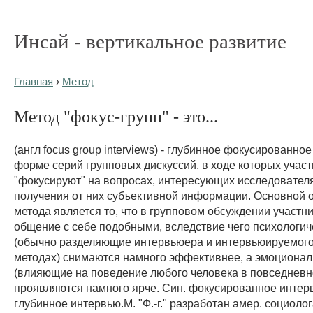
Инсай - вертикальное развитие
Главная
›
Метод
Метод "фокус-групп" - это...
(англ focus group interviews) - глубинное фокусированно
форме серий групповых дискуссий, в ходе которых учас
"фокусируют" на вопросах, интересующих исследовател
получения от них субъективной информации. Основной 
метода является то, что в групповом обсуждении участн
общение с себе подобными, вследствие чего психологи
(обычно разделяющие интервьюера и интервьюируемого
методах) снимаются намного эффективнее, а эмоциона
(влияющие на поведение любого человека в повседневн
проявляются намного ярче. Син. фокусированное интер
глубинное интервью.М. "Ф.-г." разработан амер. социолог