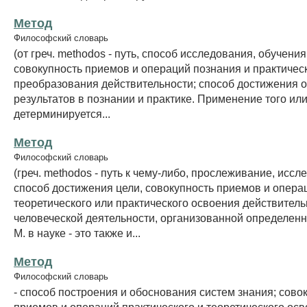
Метод
Философский словарь
(от греч. methodos - путь, способ исследования, обучения
совокупность приемов и операций познания и практичес
преобразования действительности; способ достижения 
результатов в познании и практике. Применение того или
детерминируется...
Метод
Философский словарь
(греч. methodos - путь к чему-либо, прослеживание, иссл
способ достижения цели, совокупность приемов и опера
теоретического или практического освоения действитель
человеческой деятельности, организованной определен
М. в науке - это также и...
Метод
Философский словарь
- способ построения и обоснования систем знания; сово
приемов и операций практического и теоретического ос