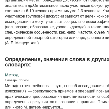
аналитика и др.Оптимальное число участников фокус-гр
составляет 6-10 человек при минимуме 2-3 человека. Кр
участников групповой дискуссии зависят от целей конкре
исследования и могут учитывать социально-демографич
(пол, возраст, образование, уровень дохода), а также так
специфические особенности, как, напр., частота, объем 
определенной товарной категории или определенного вид
(А. Б. Мещеряков.)
Определения, значения слова в други
словарях:
Метод
Словарь Логики
Метод(от греч. methodos — путь, способ исследования, об
изложения) — совокупность приемов и операций познан
практического преобразования действительности; спосо
определенных результатов в познании и практике. Прим
или иного М. детерминируется...