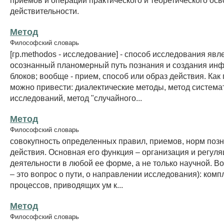
действительности.
Метод
Философский словарь
[гр.methodos - исследование] - способ исследования явл
осознанный планомерный путь познания и создания и
блоков; вообще - прием, способ или образ действия. Как
можно привести: диалектические методы, метод система
исследований, метод "случайного...
Метод
Философский словарь
совокупность определенных правил, приемов, норм позн
действия. Основная его функция – организация и регуля
деятельности в любой ее форме, а не только научной. В
– это вопрос о пути, о направлении исследования): комп
процессов, приводящих ум к...
Метод
Философский словарь