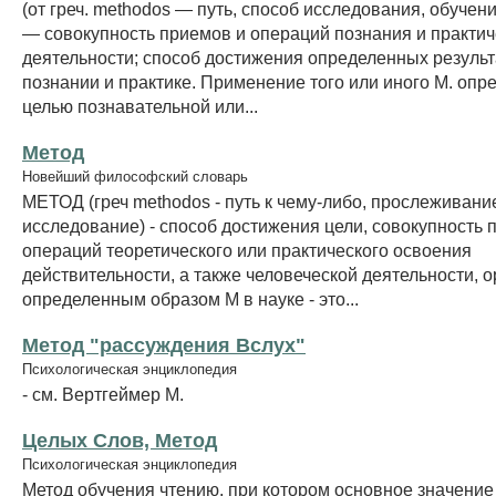
(от греч. methodos — путь, способ исследования, обучен
— совокупность приемов и операций познания и практич
деятельности; способ достижения определенных результ
познании и практике. Применение того или иного М. опр
целью познавательной или...
Метод
Новейший философский словарь
МЕТОД (греч methodos - путь к чему-либо, прослеживани
исследование) - способ достижения цели, совокупность 
операций теоретического или практического освоения
действительности, а также человеческой деятельности, 
определенным образом М в науке - это...
Метод "рассуждения Вслух"
Психологическая энциклопедия
- см. Вертгеймер М.
Целых Слов, Метод
Психологическая энциклопедия
Метод обучения чтению, при котором основное значение