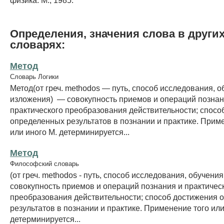
Определения, значения слова в други
словарях:
Метод
Словарь Логики
Метод(от греч. methodos — путь, способ исследования, об
изложения) — совокупность приемов и операций познан
практического преобразования действительности; спосо
определенных результатов в познании и практике. Прим
или иного М. детерминируется...
Метод
Философский словарь
(от греч. methodos - путь, способ исследования, обучения
совокупность приемов и операций познания и практичес
преобразования действительности; способ достижения 
результатов в познании и практике. Применение того или
детерминируется...