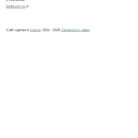
betboom ru
Сайт сделан в
znai.su
. 2011 - 2026
Связаться с нами