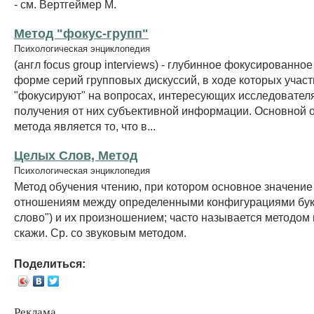
- см. Вертгеймер М.
Метод "фокус-групп"
Психологическая энциклопедия
(англ focus group interviews) - глубинное фокусированно
форме серий групповых дискуссий, в ходе которых учас
"фокусируют" на вопросах, интересующих исследовател
получения от них субъективной информации. Основной 
метода является то, что в...
Целых Слов, Метод
Психологическая энциклопедия
Метод обучения чтению, при котором основное значение
отношениям между определенными конфигурациями бук
слово") и их произношением; часто называется методом
скажи. Ср. со звуковым методом.
Поделиться:
Реклама