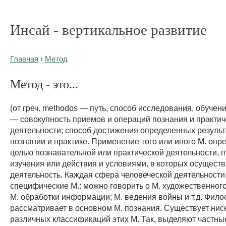
Инсай - вертикальное развитие
Главная
›
Метод
Метод - это...
(от греч. methodos — путь, способ исследования, обучен
— совокупность приемов и операций познания и практич
деятельности; способ достижения определенных результ
познании и практике. Применение того или иного М. опр
целью познавательной или практической деятельности, 
изучения или действия и условиями, в которых осущест
деятельность. Каждая сфера человеческой деятельности
специфические М.: можно говорить о М. художественного
М. обработки информации; М. ведения войны и т.д. Фил
рассматривает в основном М. познания. Существует нис
различных классификаций этих М. Так, выделяют частны