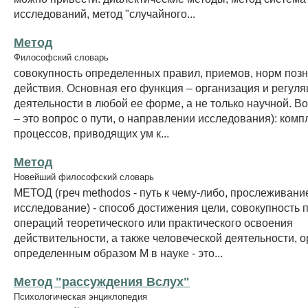
исследований, метод "случайного...
Метод
Философский словарь
совокупность определенных правил, приемов, норм позн
действия. Основная его функция – организация и регуля
деятельности в любой ее форме, а не только научной. В
– это вопрос о пути, о направлении исследования): комп
процессов, приводящих ум к...
Метод
Новейший философский словарь
МЕТОД (греч methodos - путь к чему-либо, прослеживани
исследование) - способ достижения цели, совокупность 
операций теоретического или практического освоения
действительности, а также человеческой деятельности, 
определенным образом М в науке - это...
Метод "рассуждения Вслух"
Психологическая энциклопедия