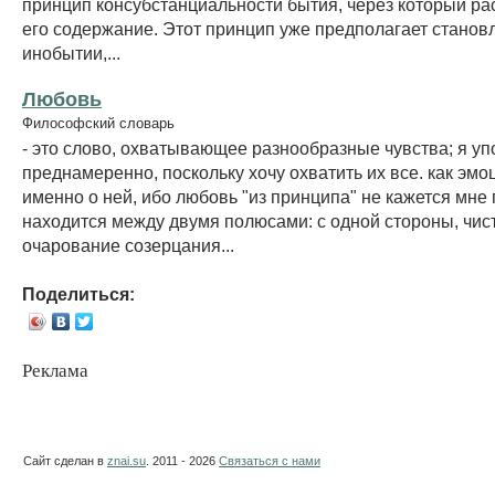
принцип консубстанциальности бытия, через который ра
его содержание. Этот принцип уже предполагает станов
инобытии,...
Любовь
Философский словарь
- это слово, охватывающее разнообразные чувства; я уп
преднамеренно, поскольку хочу охватить их все. как эмоц
именно о ней, ибо любовь "из принципа" не кажется мне 
находится между двумя полюсами: с одной стороны, чис
очарование созерцания...
Поделиться:
Реклама
Сайт сделан в
znai.su
. 2011 - 2026
Связаться с нами