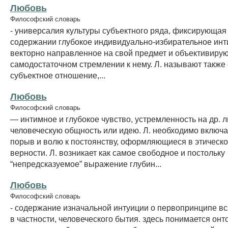
Любовь
Философский словарь
- универсалия культуры субъектного ряда, фиксирующая
содержании глубокое индивидуально-избирательное инт
векторно направленное на свой предмет и объективиру
самодостаточном стремлении к нему. Л. называют также 
субъектное отношение,...
Любовь
Философский словарь
— интимное и глубокое чувство, устремленность на др. л
человеческую общность или идею. Л. необходимо включа
порыв и волю к постоянству, оформляющиеся в этическ
верности. Л. возникает как самое свободное и постольку
“непредсказуемое” выражение глубин...
Любовь
Философский словарь
- содержание изначальной интуиции о первопринципе вся
в частности, человеческого бытия. здесь понимается онто