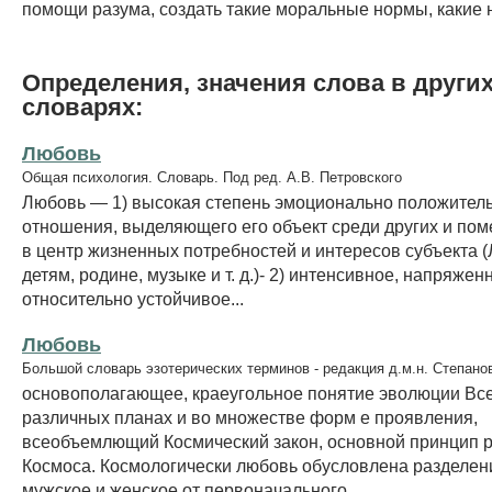
помощи разума, создать такие моральные нормы, какие
Определения, значения слова в други
словарях:
Любовь
Общая психология. Словарь. Под ред. А.В. Петровского
Любовь — 1) высокая степень эмоционально положител
отношения, выделяющего его объект среди других и по
в центр жизненных потребностей и интересов субъекта (Л
детям, родине, музыке и т. д.)- 2) интенсивное, напряжен
относительно устойчивое...
Любовь
Большой словарь эзотерических терминов - редакция д.м.н. Степано
основополагающее, краеугольное понятие эволюции Вс
различных планах и во множестве форм е проявления,
всеобъемлющий Космический закон, основной принцип р
Космоса. Космологически любовь обусловлена разделен
мужское и женское от первоначального...