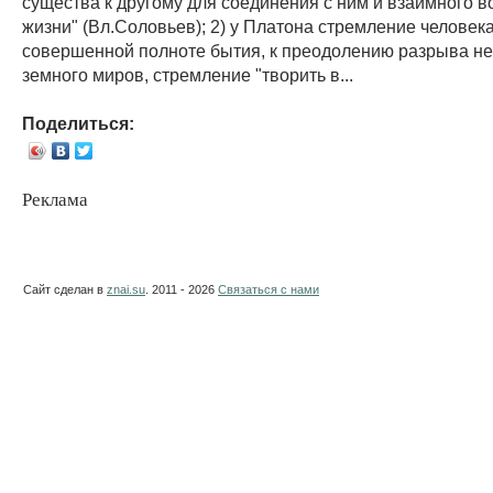
существа к другому для соединения с ним и взаимного 
жизни" (Вл.Соловьев); 2) у Платона стремление человека
совершенной полноте бытия, к преодолению разрыва не
земного миров, стремление "творить в...
Поделиться:
Реклама
Сайт сделан в
znai.su
. 2011 - 2026
Связаться с нами