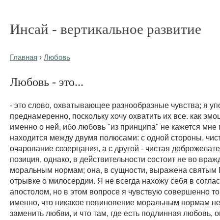
Инсай - вертикальное развитие
Главная
›
Любовь
Любовь - это...
- это слово, охватывающее разнообразные чувства; я уп
преднамеренно, поскольку хочу охватить их все. как эмоц
именно о ней, ибо любовь "из принципа" не кажется мне 
находится между двумя полюсами: с одной стороны, чис
очарование созерцания, а с другой - чистая доброжелат
позиция, однако, в действительности состоит не во враж
моральным нормам; она, в сущности, выражена святым
отрывке о милосердии. Я не всегда нахожу себя в соглас
апостолом, но в этом вопросе я чувствую совершенно то ж
именно, что никакое повиновение моральным нормам н
заменить любви, и что там, где есть подлинная любовь, о