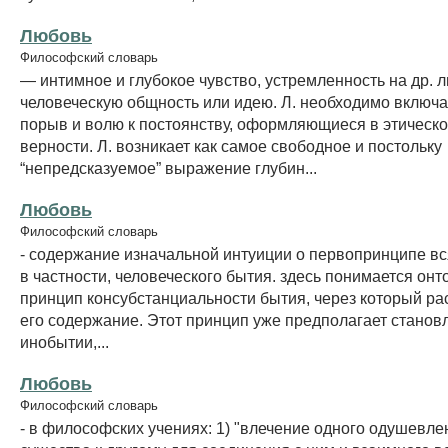
Любовь
Философский словарь
— интимное и глубокое чувство, устремленность на др. л
человеческую общность или идею. Л. необходимо включа
порыв и волю к постоянству, оформляющиеся в этическ
верности. Л. возникает как самое свободное и постольку
“непредсказуемое” выражение глубин...
Любовь
Философский словарь
- содержание изначальной интуиции о первопринципе вся
в частности, человеческого бытия. здесь понимается онто
принцип консубстанциальности бытия, через который ра
его содержание. Этот принцип уже предполагает станов
инобытии,...
Любовь
Философский словарь
- в философских учениях: 1) "влечение одного одушевле