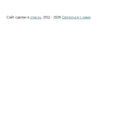
Сайт сделан в
znai.su
. 2011 - 2026
Связаться с нами