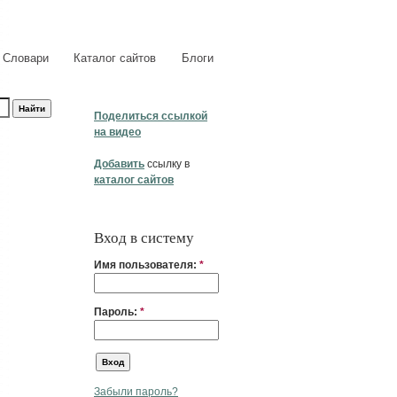
Словари
Каталог сайтов
Блоги
Поделиться ссылкой
на видео
Добавить
ссылку в
каталог сайтов
Вход в систему
Имя пользователя:
*
Пароль:
*
Забыли пароль?