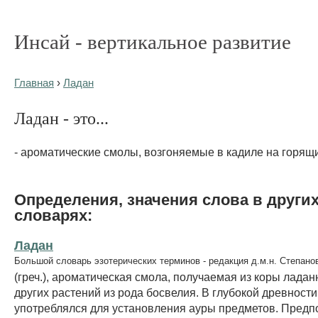
Инсай - вертикальное развитие
Главная
›
Ладан
Ладан - это...
- ароматические смолы, возгоняемые в кадиле на горящи
Определения, значения слова в други
словарях:
Ладан
Большой словарь эзотерических терминов - редакция д.м.н. Степано
(греч.), ароматическая смола, получаемая из коры ладан
других растений из рода босвелия. В глубокой древност
употреблялся для установления ауры предметов. Предпо