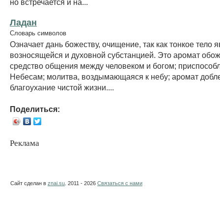
но встречается и на...
Ладан
Словарь символов
Означает дань божеству, очищение, так как тонкое тело 
возносящейся и духовной субстанцией. Это аромат обо
средство общения между человеком и богом; приспособ
Небесам; молитва, воздымающаяся к небу; аромат добле
благоухание чистой жизни....
Поделиться:
Реклама
Сайт сделан в
znai.su
. 2011 - 2026
Связаться с нами