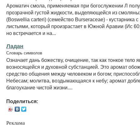
Ароматич смола, применяемая при богослужении Л полу
прозрачной густой жидкости, выделяющейся из смоляных
(Boswellia carteri) (семейство Burseraceae) - кустарника 
листьями, который произрастает в Южной Аравии (Ис 60:6
но встречается и на...
Ладан
Словарь символов
Означает дань божеству, очищение, так как тонкое тело 
возносящейся и духовной субстанцией. Это аромат обо
средство общения между человеком и богом; приспособ
Небесам; молитва, воздымающаяся к небу; аромат добле
благоухание чистой жизни....
Поделиться:
Реклама