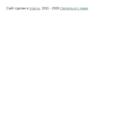
Сайт сделан в
znai.su
. 2011 - 2026
Связаться с нами