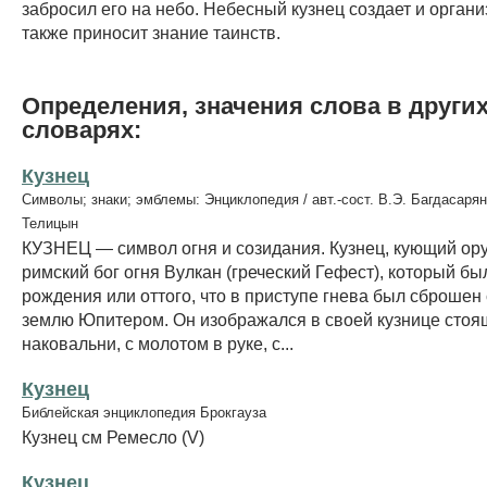
забросил его на небо. Небесный кузнец создает и органи
также приносит знание таинств.
Определения, значения слова в други
словарях:
Кузнец
Символы; знаки; эмблемы: Энциклопедия / авт.-сост. В.Э. Багдасарян
Телицын
КУЗНЕЦ — символ огня и созидания. Кузнец, кующий ор
римский бог огня Вулкан (греческий Гефест), который б
рождения или оттого, что в приступе гнева был сброшен
землю Юпитером. Он изображался в своей кузнице стоя
наковальни, с молотом в руке, с...
Кузнец
Библейская энциклопедия Брокгауза
Кузнец см Ремесло (V)
Кузнец