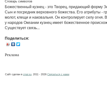
Словарь символов
Божественный кузнец - это Творец, придающий форму Зе
Сын и посредник верховного божества. Его атрибуты - г
молот, клещи и наковальня. Он контролирует силу огня.
у народов Океании кузнец имеет божественное происхо
Существует связь...
Поделиться:
Реклама
Сайт сделан в
znai.su
. 2011 - 2026
Связаться с нами