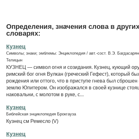
Определения, значения слова в други
словарях:
Кузнец
Символы; знаки; эмблемы: Энциклопедия / авт.-сост. В.Э. Багдасарян
Телицын
КУЗНЕЦ — символ огня и созидания. Кузнец, кующий ор
римский бог огня Вулкан (греческий Гефест), который б
рождения или оттого, что в приступе гнева был сброшен
землю Юпитером. Он изображался в своей кузнице стоя
наковальни, с молотом в руке, с...
Кузнец
Библейская энциклопедия Брокгауза
Кузнец см Ремесло (V)
Кузнец