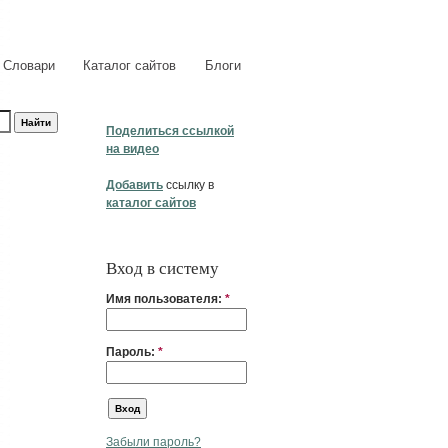
Словари
Каталог сайтов
Блоги
Поделиться ссылкой
на видео
Добавить
ссылку в
каталог сайтов
Вход в систему
Имя пользователя:
*
Пароль:
*
Забыли пароль?