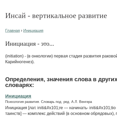
Инсай - вертикальное развитие
Главная
›
Инициация
Инициация - это...
(initiation) - (в онкологии) первая стадия развития раково
Карийногенез).
Определения, значения слова в други
словарях:
Инициация
Психология развития. Словарь под. ред. А.Л. Венгера
Инициация [лат. initi&#x101;re — начинать- initi&#x101;t
таинств] — комплекс действий (в основном обрядовых),