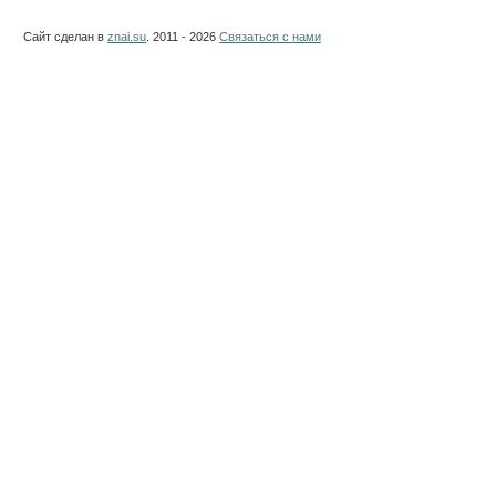
Сайт сделан в
znai.su
. 2011 - 2026
Связаться с нами