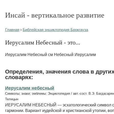
Инсай - вертикальное развитие
Главная
›
Библейская энциклопедия Брокгауза
Иерусалим Небесный - это...
Иерусалим Небесный см Небесный Иерусалим
Определения, значения слова в други
словарях:
Иерусалим небесный
Символы; знаки; эмблемы: Энциклопедия / авт.-сост. В.Э. Багдасарян
Телицын
ИЕРУСАЛИМ НЕБЕСНЫЙ — эсхатологический символ с
гармонии. Вариант иудейской и христианской утопии, в