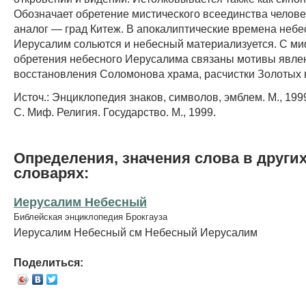
Обозначает обретение мистического всеединства челове
аналог — град Китеж. В апокалиптические времена небе
Иерусалим сольются и небесный материализуется. С м
обретения небесного Иерусалима связаны мотивы явле
восстановления Соломонова храма, расчистки Золотых 
Источ.: Энциклопедия знаков, символов, эмблем. М., 199
С. Миф. Религия. Государство. М., 1999.
Определения, значения слова в други
словарях:
Иерусалим Небесный
Библейская энциклопедия Брокгауза
Иерусалим Небесный см Небесный Иерусалим
Поделиться: