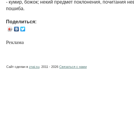
- кумир, божок; некий предмет поклонения, почитания н
пошиба.
Поделиться:
Реклама
Сайт сделан в
znai.su
. 2011 - 2026
Связаться с нами