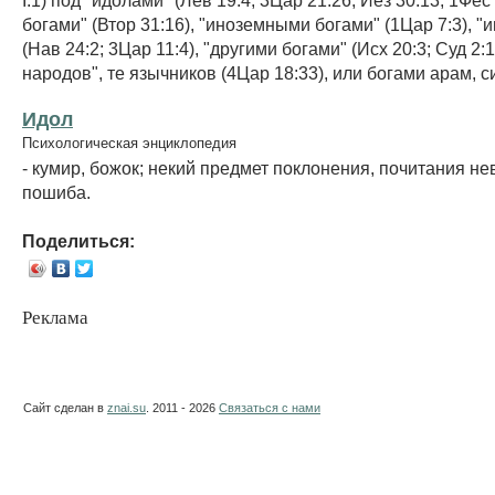
богами" (Втор 31:16), "иноземными богами" (1Цар 7:3), 
(Нав 24:2; 3Цар 11:4), "другими богами" (Исх 20:3; Суд 2:1
народов", те язычников (4Цар 18:33), или богами арам, с
Идол
Психологическая энциклопедия
- кумир, божок; некий предмет поклонения, почитания н
пошиба.
Поделиться:
Реклама
Сайт сделан в
znai.su
. 2011 - 2026
Связаться с нами