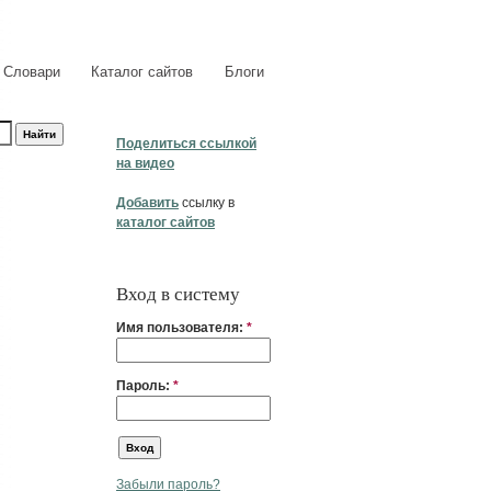
Словари
Каталог сайтов
Блоги
Поделиться ссылкой
на видео
Добавить
ссылку в
каталог сайтов
Вход в систему
Имя пользователя:
*
Пароль:
*
Забыли пароль?