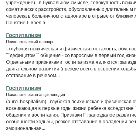
учреждение) - в буквальном смысле, совокупность психи
соматических расстройств, обусловленных длительным
человека в больничном стационаре в отрыве от близких
Понятие Г ввел в...
Госпитализм
Психологический словарь
- глубокая психическая и физическая отсталость, обусл
""дефицитом"" общения - со взрослым в первый год жизн
Отдельными признаками госпитализма являются: запазд
двигательном развитии (прежде всего в освоении ходьбы
отставание в речевом...
Госпитализм
Психологическая энциклопедия
(англ. hospitalism) - глубокая психическая и физическая о
возникающая в первые годы жизни ребенка вследствие 
общения и воспитания. Признаки Г.: запоздалое развити
особенности ходьбы, резкое отставание в овладении реч
эмоциональная...