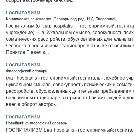
Госпитализм
Клиническая психология. Словарь под ред. Н.Д. Твороговой
Госпитализм (от лат. hospitalis — гостеприимный; госпи
учреждение) — в буквальном смысле, совокупность псих
соматических расстройств, обусловленных длительным
человека в больничном стационаре в отрыве от близких 
Понятие Г. ввел в...
Госпитализм
Философский словарь
(лат. hospitalis - гостеприимный; госпиталь - лечебное уч
буквальном смысле, совокупность психических и сомати
расстройств, обусловленных длительным пребыванием 
больничном стационаре в отрыве от близких людей и дом
ввел в оборот австро-...
Госпитализм
Новейший философский словарь
ГОСПИТАЛИЗМ (лат hospitalis - гостеприимный; госпитал