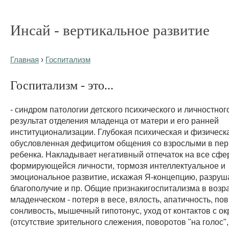
Инсай - вертикальное развитие
Главная
›
Госпитализм
Госпитализм - это...
- синдром патологии детского психического и личностного
результат отделения младенца от матери и его ранней
институционализации. Глубокая психическая и физическа
обусловленная дефицитом общения со взрослыми в пер
ребенка. Накладывает негативный отпечаток на все сф
формирующейся личности, тормозя интеллектуальное и
эмоциональное развитие, искажая Я-концепцию, разруш
благополучие и пр. Общие признакигоспитализма в возр
младенческом - потеря в весе, вялость, апатичность, п
сонливость, мышечный гипотонус, уход от контактов с 
(отсутствие зрительного слежения, поворотов "на голос",