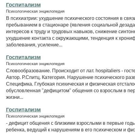
Госпитализм
Психологическая энциклопедия
В психиатрии: ухудшение психического состояния в связ
пребыванием в стационаре (явления социальной дезада
интересов к труду и трудовых навыков, снижение синтон
ухудшение контакта с окружающими, тенденция к хрони
заболевания, усиление...
Госпитализм
Психологическая энциклопедия
Словообразование. Происходит от лат. hоspitaliers - гос
Автор. Р.Спитц. Категория. Нарушение психического раз
Специфика. Глубокая психическая и физическая отстало
обусловленная "дефицитом" общения со взрослым в пе
жизни...
Госпитализм
Психологическая энциклопедия
- дефицит общения с близкими взрослыми в первые год
ребенка, ведущий к нарушениям в его психическом и фи