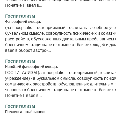
Понятие Г. ввел в...
Госпитализм
Философский словарь
(лат. hospitalis - гостеприимный; госпиталь - лечебное уч
буквальном смысле, совокупность психических и сомати
расстройств, обусловленных длительным пребыванием 
больничном стационаре в отрыве от близких людей и дом
ввел в оборот австро-...
Госпитализм
Новейший философский словарь
ГОСПИТАЛИЗМ (лат hospitalis - гостеприимный; госпитал
учреждение) - в буквальном смысле, совокупность психи
соматических расстройств, обусловленных длительным
человека в больничном стационаре в отрыве от близких
Понятие Г ввел в...
Госпитализм
Психологический словарь