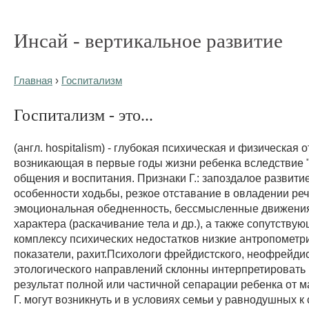
Инсай - вертикальное развитие
Главная
›
Госпитализм
Госпитализм - это...
(англ. hospitalism) - глубокая психическая и физическая о
возникающая в первые годы жизни ребенка вследствие 
общения и воспитания. Признаки Г.: запоздалое развити
особенности ходьбы, резкое отставание в овладении реч
эмоциональная обедненность, бессмысленные движения
характера (раскачивание тела и др.), а также сопутству
комплексу психических недостатков низкие антропометр
показатели, рахит.Психологи фрейдистского, неофрейдис
этологического направлений склонны интерпретировать Г
результат полной или частичной сепарации ребенка от 
Г. могут возникнуть и в условиях семьи у равнодушных к