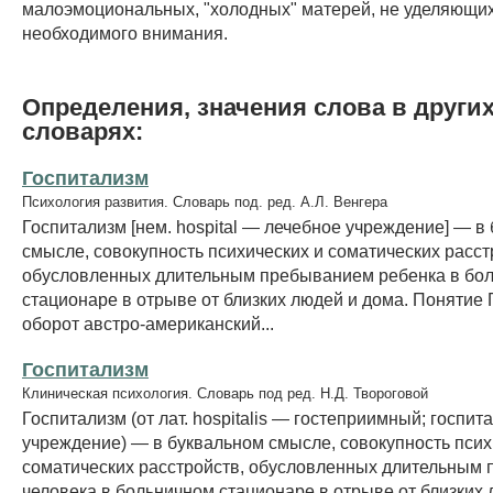
малоэмоциональных, "холодных" матерей, не уделяющи
необходимого внимания.
Определения, значения слова в други
словарях:
Госпитализм
Психология развития. Словарь под. ред. А.Л. Венгера
Госпитализм [нем. hospital — лечебное учреждение] — в
смысле, совокупность психических и соматических расст
обусловленных длительным пребыванием ребенка в бо
стационаре в отрыве от близких людей и дома. Понятие Г
оборот австро-американский...
Госпитализм
Клиническая психология. Словарь под ред. Н.Д. Твороговой
Госпитализм (от лат. hospitalis — гостеприимный; госпи
учреждение) — в буквальном смысле, совокупность псих
соматических расстройств, обусловленных длительным
человека в больничном стационаре в отрыве от близких 