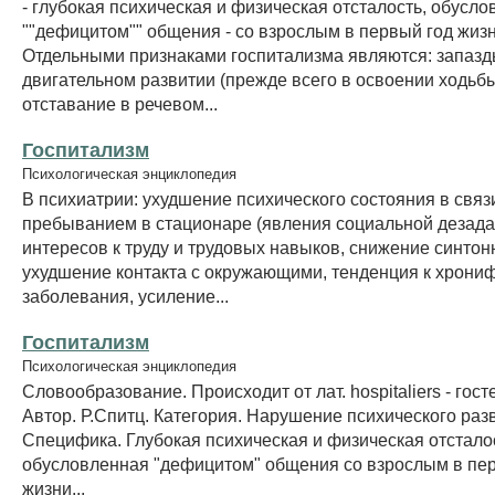
- глубокая психическая и физическая отсталость, обусл
""дефицитом"" общения - со взрослым в первый год жизн
Отдельными признаками госпитализма являются: запазд
двигательном развитии (прежде всего в освоении ходьбы
отставание в речевом...
Госпитализм
Психологическая энциклопедия
В психиатрии: ухудшение психического состояния в связ
пребыванием в стационаре (явления социальной дезада
интересов к труду и трудовых навыков, снижение синтон
ухудшение контакта с окружающими, тенденция к хрони
заболевания, усиление...
Госпитализм
Психологическая энциклопедия
Словообразование. Происходит от лат. hоspitaliers - гос
Автор. Р.Спитц. Категория. Нарушение психического раз
Специфика. Глубокая психическая и физическая отстало
обусловленная "дефицитом" общения со взрослым в пе
жизни...