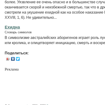
более. Уязвление ее очень опасно и в большинстве случ
оканчивается скорой и неизбежной смертью, так что в д
смотрели на укушение ехидной как на особое наказание
XXVIII, 1, 6). Не удивительно...
Ехидна
Словарь символов
В символизме австралийских аборигенов играет роль лун
или кролика, и олицетворяет инициацию, смерть и воскр
Поделиться:
Реклама