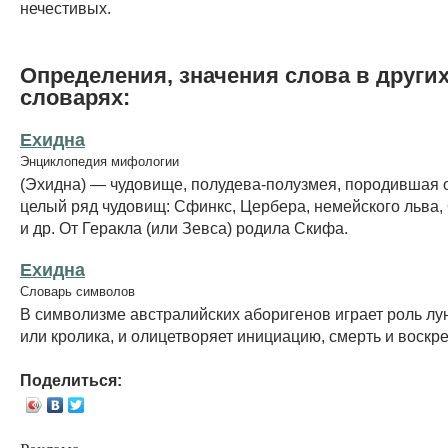
нечестивых.
Определения, значения слова в други
словарях:
Ехидна
Энциклопедия мифологии
(Эхидна) — чудовище, полудева-полузмея, породившая 
целый ряд чудовищ: Сфинкс, Цербера, немейского льва,
и др. От Геракла (или Зевса) родила Скифа.
Ехидна
Словарь символов
В символизме австралийских аборигенов играет роль лун
или кролика, и олицетворяет инициацию, смерть и воскр
Поделиться: