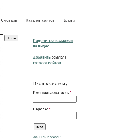
Словари
Каталог сайтов
Блоги
Поделиться ссылкой
на видео
Добавить
ссылку в
каталог сайтов
Вход в систему
Имя пользователя:
*
Пароль:
*
Забыли пароль?