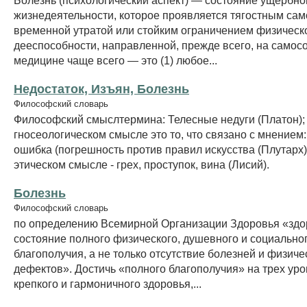
жизнедеятельности, которое проявляется тягостным сам
временной утратой или стойким ограничением физическ
дееспособности, направленной, прежде всего, на самосо
медицине чаще всего — это (1) любое...
Недостаток, Изъян, Болезнь
Философский словарь
Философский смыслтермина: Телесные недуги (Платон); 
гносеологическом смысле это то, что связано с мнением:
ошибка (погрешность против правил искусства (Плутарх)
этическом смысле - грех, проступок, вина (Лисий).
Болезнь
Философский словарь
по определению Всемирной Организации Здоровья «здор
состояние полного физического, душевного и социально
благополучия, а не только отсутствие болезней и физиче
дефектов». Достичь «полного благополучия» на трех уров
крепкого и гармоничного здоровья,...