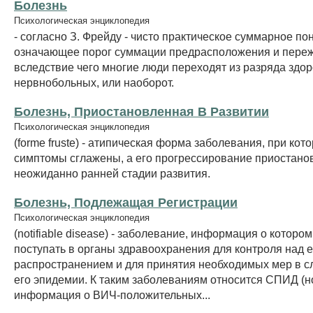
Болезнь
Психологическая энциклопедия
- согласно З. Фрейду - чисто практическое суммарное по
означающее порог суммации предрасположения и пере
вследствие чего многие люди переходят из разряда здо
нервнобольных, или наоборот.
Болезнь, Приостановленная В Развитии
Психологическая энциклопедия
(forme fruste) - атипическая форма заболевания, при ко
симптомы сглажены, а его прогрессирование приостано
неожиданно ранней стадии развития.
Болезнь, Подлежащая Регистрации
Психологическая энциклопедия
(notifiable disease) - заболевание, информация о которо
поступать в органы здравоохранения для контроля над е
распространением и для принятия необходимых мер в с
его эпидемии. К таким заболеваниям относится СПИД (н
информация о ВИЧ-положительных...