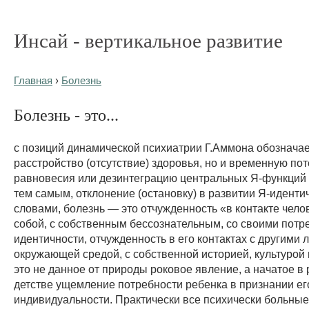
Инсай - вертикальное развитие
Главная
›
Болезнь
Болезнь - это...
с позиций динамической психиатрии Г.Аммона обозначае
расстройство (отсутствие) здоровья, но и временную по
равновесия или дезинтеграцию центральных Я-функций 
тем самым, отклонение (остановку) в развитии Я-идент
словами, болезнь — это отчужденность «в контакте чело
собой, с собственным бессознательным, со своими потр
идентичности, отчужденность в его контактах с другими 
окружающей средой, с собственной историей, культурой и
это не данное от природы роковое явление, а начатое в
детстве ущемление потребности ребенка в признании ег
индивидуальности. Практически все психически больные