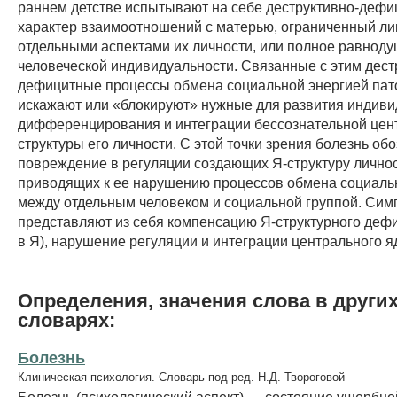
раннем детстве испытывают на себе деструктивно-деф
характер взаимоотношений с матерью, ограниченный л
отдельными аспектами их личности, или полное равноду
человеческой индивидуальности. Связанные с этим дест
дефицитные процессы обмена социальной энергией пат
искажают или «блокируют» нужные для развития индив
дифференцирования и интеграции бессознательной цен
структуры его личности. С этой точки зрения болезнь об
повреждение в регуляции создающих Я-структуру личнос
приводящих к ее нарушению процессов обмена социаль
между отдельным человеком и социальной группой. Сим
представляют из себя компенсацию Я-структурного деф
в Я), нарушение регуляции и интеграции центрального я
Определения, значения слова в други
словарях:
Болезнь
Клиническая психология. Словарь под ред. Н.Д. Твороговой
Болезнь (психологический аспект) — состояние ущербно