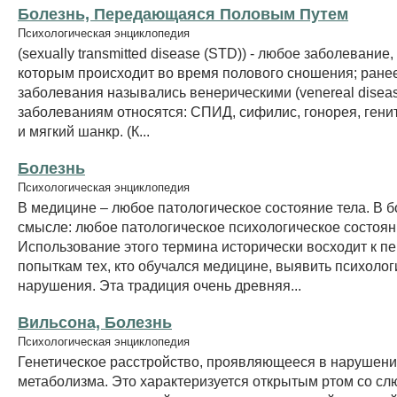
Болезнь, Передающаяся Половым Путем
Психологическая энциклопедия
(sexually transmitted disease (STD)) - любое заболевание
которым происходит во время полового сношения; ранее
заболевания назывались венерическими (venereal diseas
заболеваниям относятся: СПИД, сифилис, гонорея, ген
и мягкий шанкр. (К...
Болезнь
Психологическая энциклопедия
В медицине – любое патологическое состояние тела. В 
смысле: любое патологическое психологическое состоян
Использование этого термина исторически восходит к п
попыткам тех, кто обучался медицине, выявить психолог
нарушения. Эта традиция очень древняя...
Вильсона, Болезнь
Психологическая энциклопедия
Генетическое расстройство, проявляющееся в нарушени
метаболизма. Это характеризуется открытым ртом со сл