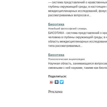
— система представлений о нравственных
глубины окружающей среды; в настоящее 
междисциплинарных исследований, фокус 
рассматриваемых вопросов и...
Биоэтика
Новейший философский словарь
БИОЭТИКА - система представлений о нра
человека в глубины окружающей среды; в 
область междисциплинарных исследований
типа рассматриваемых...
Биоэтика
Психологическая энциклопедия
Научная область, занимающаяся вопросами
смежными с ней науками, такими как биолог
Поделиться:
Реклама