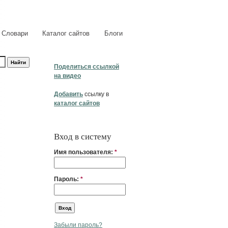
Словари
Каталог сайтов
Блоги
Поделиться ссылкой
на видео
Добавить
ссылку в
каталог сайтов
Вход в систему
Имя пользователя:
*
Пароль:
*
Забыли пароль?