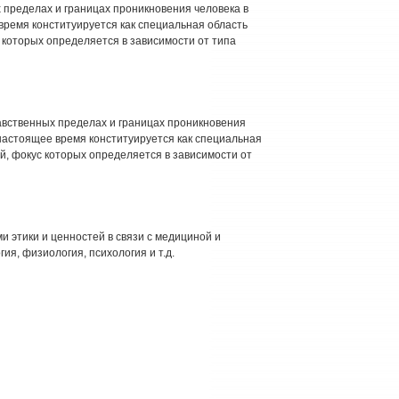
 пределах и границах проникновения человека в
время конституируется как специальная область
которых определяется в зависимости от типа
вственных пределах и границах проникновения
настоящее время конституируется как специальная
, фокус которых определяется в зависимости от
 этики и ценностей в связи с медициной и
ия, физиология, психология и т.д.