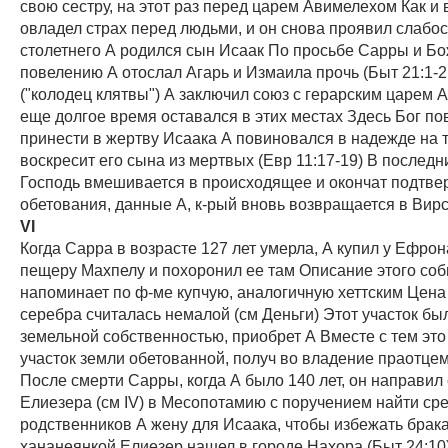
свою сестру, на этот раз перед царем Авимелехом Как и 
овладел страх перед людьми, и он снова проявил слабос
столетнего А родился сын Исаак По просьбе Сарры и Б
повелению А отослал Агарь и Измаила прочь (Быт 21:1-
("колодец клятвы") А заключил союз с герарским царем 
еще долгое время оставался в этих местах Здесь Бог по
принести в жертву Исаака А повиновался в надежде на т
воскресит его сына из мертвых (Евр 11:17-19) В послед
Господь вмешивается в происходящее и окончат подтве
обетования, данные А, к-рый вновь возвращается в Вир
VI
Когда Сарра в возрасте 127 лет умерла, А купил у Ефрон
пещеру Махпелу и похоронил ее там Описание этого со
напоминает по ф-ме купчую, аналогичную хеттским Цена
серебра считалась немалой (см Деньги) Этот участок бы
земельной собственностью, приобрет А Вместе с тем эт
участок земли обетованной, получ во владение праотце
После смерти Сарры, когда А было 140 лет, он направил
Елиезера (см IV) в Месопотамию с поручением найти ср
родственников А жену для Исаака, чтобы избежать брака
хананеянкой Елиезер нашел в городе Нахора (Быт 24:10