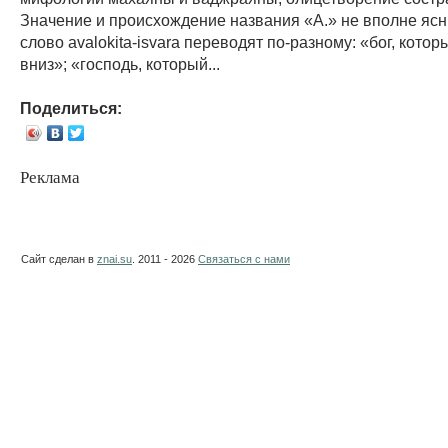
Значение и происхождение названия «А.» не вполне яс
слово avalokita-isvara переводят по-разному: «бог, кото
вниз»; «господь, который...
Поделиться:
Реклама
Сайт сделан в
znai.su
. 2011 - 2026
Связаться с нами