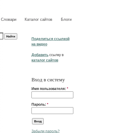
Словари
Каталог сайтов
Блоги
Поделиться ссылкой
на видео
Добавить
ссылку в
каталог сайтов
Вход в систему
Имя пользователя:
*
Пароль:
*
Забыли пароль?