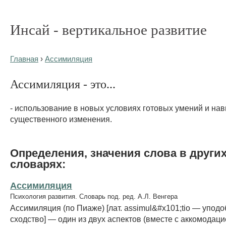
Инсай - вертикальное развитие
Главная
›
Ассимиляция
Ассимиляция - это...
- использование в новых условиях готовых умений и нав
существенного изменения.
Определения, значения слова в други
словарях:
Ассимиляция
Психология развития. Словарь под. ред. А.Л. Венгера
Ассимиляция (по Пиаже) [лат. assimul&#x101;tio — уподо
сходство] — один из двух аспектов (вместе с аккомодац