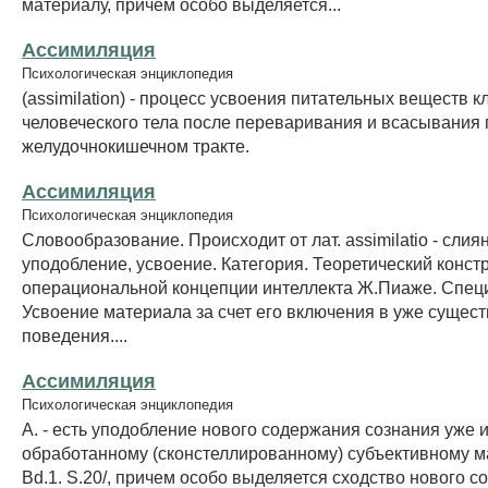
материалу, причем особо выделяется...
Ассимиляция
Психологическая энциклопедия
(assimilation) - процесс усвоения питательных веществ к
человеческого тела после переваривания и всасывания
желудочнокишечном тракте.
Ассимиляция
Психологическая энциклопедия
Словообразование. Происходит от лат. assimilatio - слия
уподобление, усвоение. Категория. Теоретический конст
операциональной концепции интеллекта Ж.Пиаже. Спец
Усвоение материала за счет его включения в уже суще
поведения....
Ассимиляция
Психологическая энциклопедия
А. - есть уподобление нового содержания сознания уж
обработанному (сконстеллированному) субъективному ма
Bd.1. S.20/, причем особо выделяется сходство нового с