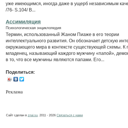
уже имеющимся, иногда даже в ущерб независимым каче
/76- S.104/ В...
Ассимиляция
Психологическая энциклопедия
Термин, использованный Жаном Пиаже в его теории
интеллектуального развития. Он обозначает детскую ин
окружающего мира в контексте существующей схемы. К 
младенец, называющий каждого мужчину «папой», демо
в то, что все мужчины являются папами. Его...
Поделиться:
Реклама
Сайт сделан в
znai.su
. 2011 - 2026
Связаться с нами