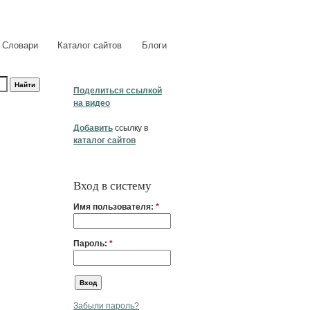
Словари
Каталог сайтов
Блоги
Поделиться ссылкой
на видео
Добавить
ссылку в
каталог сайтов
Вход в систему
Имя пользователя:
*
Пароль:
*
Забыли пароль?