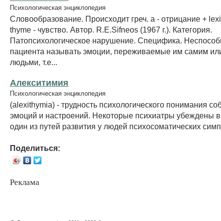
Психологическая энциклопедия
Словообразование. Происходит греч. a - отрицание + lexi
thyme - чувство. Автор. R.Е.Sifneos (1967 г.). Категория.
Патопсихологическое нарушение. Специфика. Неспособ
пациента называть эмоции, переживаемые им самим ил
людьми, т.е...
Алекситимия
Психологическая энциклопедия
(alexithymia) - трудность психологического понимания с
эмоций и настроений. Некоторые психиатры убеждены в 
один из путей развития у людей психосоматических сим
Поделиться:
Реклама