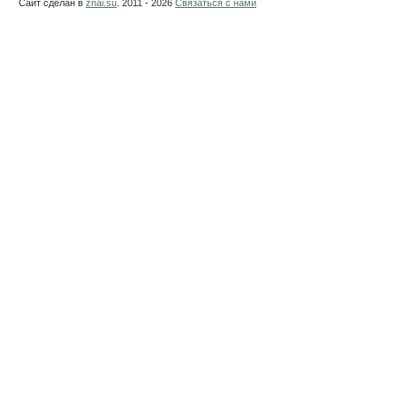
Сайт сделан в
znai.su
. 2011 - 2026
Связаться с нами